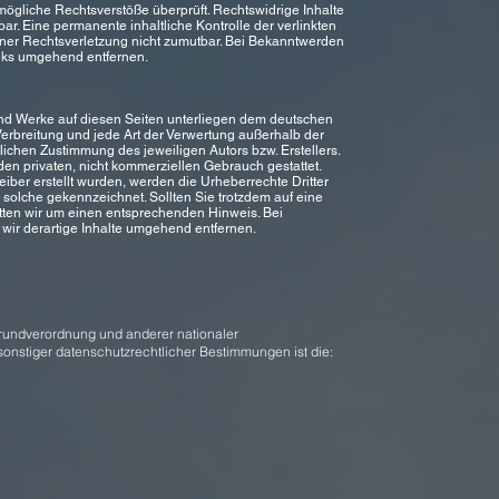
mögliche Rechtsverstöße überprüft. Rechtswidrige Inhalte
ar. Eine permanente inhaltliche Kontrolle der verlinkten
iner Rechtsverletzung nicht zumutbar. Bei Bekanntwerden
nks umgehend entfernen.
 und Werke auf diesen Seiten unterliegen dem deutschen
 Verbreitung und jede Art der Verwertung außerhalb der
lichen Zustimmung des jeweiligen Autors bzw. Erstellers.
en privaten, nicht kommerziellen Gebrauch gestattet.
reiber erstellt wurden, werden die Urheberrechte Dritter
s solche gekennzeichnet. Sollten Sie trotzdem auf eine
ten wir um einen entsprechenden Hinweis. Bei
ir derartige Inhalte umgehend entfernen.
Grundverordnung und anderer nationaler
onstiger datenschutzrechtlicher Bestimmungen ist die: