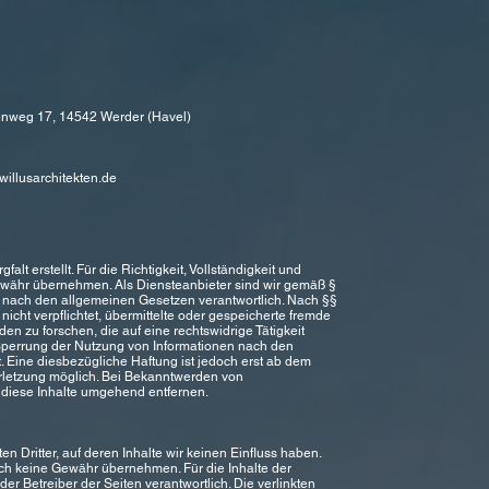
enweg 17, 14542 Werder (Havel)
illusarchitekten.de
alt erstellt. Für die Richtigkeit, Vollständigkeit und
Gewähr übernehmen. Als Diensteanbieter sind wir gemäß §
n nach den allgemeinen Gesetzen verantwortlich. Nach §§
nicht verpflichtet, übermittelte oder gespeicherte fremde
 zu forschen, die auf eine rechtswidrige Tätigkeit
 Sperrung der Nutzung von Informationen nach den
 Eine diesbezügliche Haftung ist jedoch erst ab dem
erletzung möglich. Bei Bekanntwerden von
diese Inhalte umgehend entfernen.
n Dritter, auf deren Inhalte wir keinen Einfluss haben.
uch keine Gewähr übernehmen. Für die Inhalte der
oder Betreiber der Seiten verantwortlich. Die verlinkten