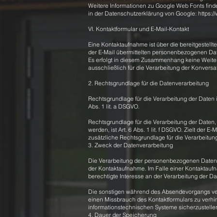
Weitere Informationen zu Google Web Fonts find
in der Datenschutzerklärung von Google:
https:/
VI. Kontaktformular und E-Mail-Kontakt
Eine Kontaktaufnahme ist über die bereitgestellt
der E-Mail übermittelten personenbezogenen Dat
Es erfolgt in diesem Zusammenhang keine Weiter
ausschließlich für die Verarbeitung der Konversa
2. Rechtsgrundlage für die Datenverarbeitung
Rechtsgrundlage für die Verarbeitung der Daten is
Abs. 1 lit. a DSGVO.
Rechtsgrundlage für die Verarbeitung der Daten,
werden, ist Art. 6 Abs. 1 lit. f DSGVO. Zielt der E
zusätzliche Rechtsgrundlage für die Verarbeitung 
3. Zweck der Datenverarbeitung
Die Verarbeitung der personenbezogenen Daten 
der Kontaktaufnahme. Im Falle einer Kontaktaufn
berechtigte Interesse an der Verarbeitung der Da
Die sonstigen während des Absendevorgangs ve
einen Missbrauch des Kontaktformulars zu verhin
informationstechnischen Systeme sicherzustelle
4. Dauer der Speicherung