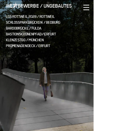
WETTBEWERBE / UNGEBAUTES
LGS ROTTWEIL
2028 / ROTTWEIL
SCHLOSSPARKBRÜCKEN / BEDBURG
BARDOBRÜCKE / FULDA
BASTIONSKRONENPFAD / ERFURT
KLENZESTEG / MÜNCHEN
PROMENADENDECK / ERFURT